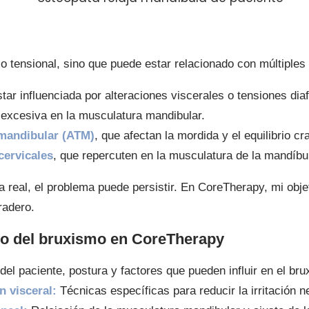
 tensional, sino que puede estar relacionado con múltiples f
ar influenciada por alteraciones viscerales o tensiones dia
 excesiva en la musculatura mandibular.
omandibular (ATM)
, que afectan la mordida y el equilibrio cr
cervicales
, que repercuten en la musculatura de la mandíbul
a real, el problema puede persistir. En CoreTherapy, mi objet
radero.
ivo del bruxismo en CoreTherapy
l del paciente, postura y factores que pueden influir en el br
n visceral:
Técnicas específicas para reducir la irritación n