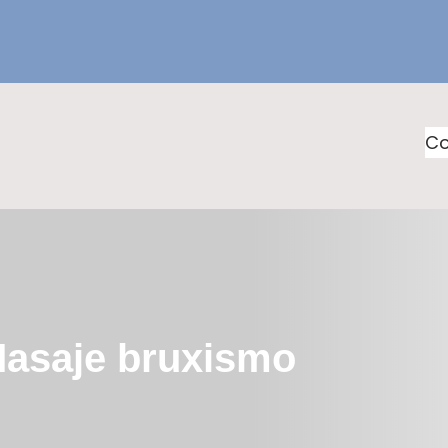
Co
Masaje bruxismo