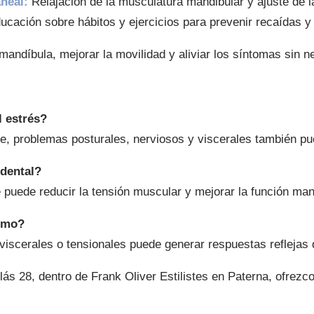
neal:
Relajación de la musculatura mandibular y ajuste de l
ucación sobre hábitos y ejercicios para prevenir recaídas y
 mandíbula, mejorar la movilidad y aliviar los síntomas sin n
l estrés?
te, problemas posturales, nerviosos y viscerales también pu
 dental?
 puede reducir la tensión muscular y mejorar la función man
ismo?
s viscerales o tensionales puede generar respuestas reflejas
s 28, dentro de Frank Oliver Estilistes en Paterna, ofrezco 