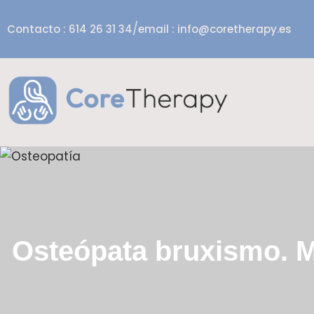
/
Contacto : 614 26 31 34
email : info@coretherapy.es
Osteópata bruxismo. 