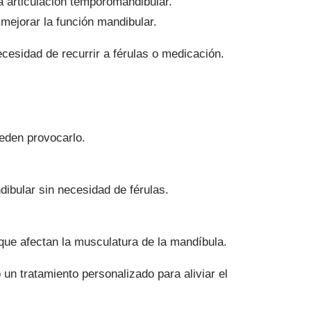
a articulación temporomandibular.
 mejorar la función mandibular.
ecesidad de recurrir a férulas o medicación.
eden provocarlo.
dibular sin necesidad de férulas.
 que afectan la musculatura de la mandíbula.
un tratamiento personalizado para aliviar el