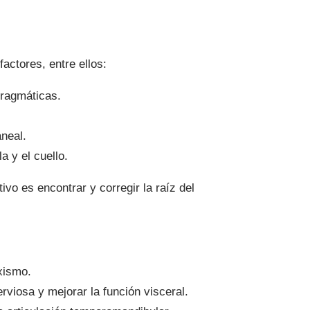
actores, entre ellos:
fragmáticas.
aneal.
a y el cuello.
ivo es encontrar y corregir la raíz del
uxismo.
erviosa y mejorar la función visceral.