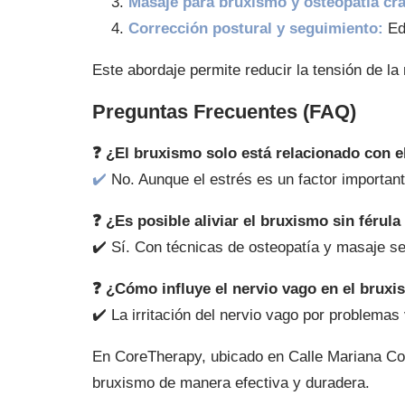
Masaje para bruxismo y osteopatía cra
Corrección postural y seguimiento:
Ed
Este abordaje permite reducir la tensión de la
Preguntas Frecuentes (FAQ)
❓ ¿El bruxismo solo está relacionado con e
✔️
No. Aunque el estrés es un factor importan
❓ ¿Es posible aliviar el bruxismo sin férula
✔️ Sí. Con técnicas de osteopatía y masaje se
❓ ¿Cómo influye el nervio vago en el brux
✔️ La irritación del nervio vago por problema
En CoreTherapy, ubicado en Calle Mariana Colá
bruxismo de manera efectiva y duradera.