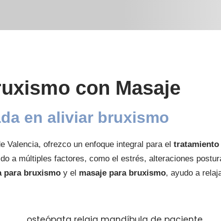
ruxismo con Masaje
da en aliviar bruxismo
e Valencia, ofrezco un enfoque integral para el
tratamiento
ido a múltiples factores, como el estrés, alteraciones postu
a para bruxismo
y el
masaje para bruxismo
, ayudo a relaj