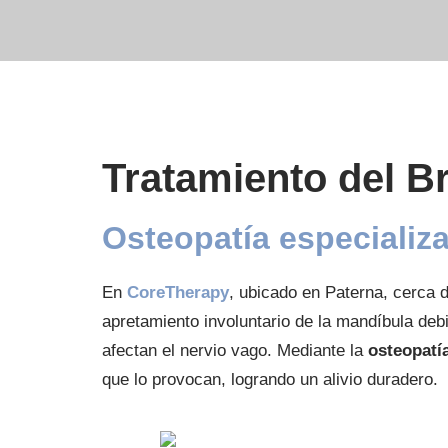
Tratamiento del B
Osteopatía especializa
En
CoreTherapy
, ubicado en Paterna, cerca d
apretamiento involuntario de la mandíbula deb
afectan el nervio vago. Mediante la
osteopatí
que lo provocan, logrando un alivio duradero.