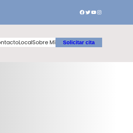
ntacto
Local
Sobre Mí
Solicitar cita