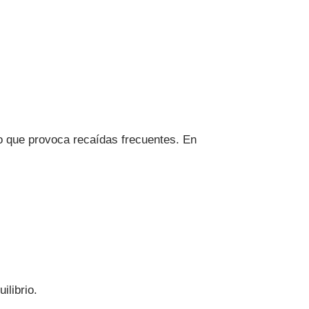
lo que provoca recaídas frecuentes. En
ilibrio.