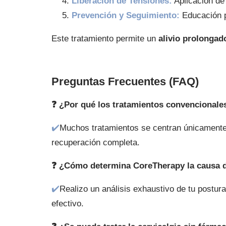
Liberación de Tensiones:
Aplicación de 
Prevención y Seguimiento:
Educación p
Este tratamiento permite un
alivio prolongad
Preguntas Frecuentes (FAQ)
❓ ¿Por qué los tratamientos convencionales
✔️
Muchos tratamientos se centran únicamente e
recuperación completa.
❓ ¿Cómo determina CoreTherapy la causa d
✔️
Realizo un análisis exhaustivo de tu postur
efectivo.