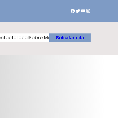
ntacto
Local
Sobre Mí
Solicitar cita