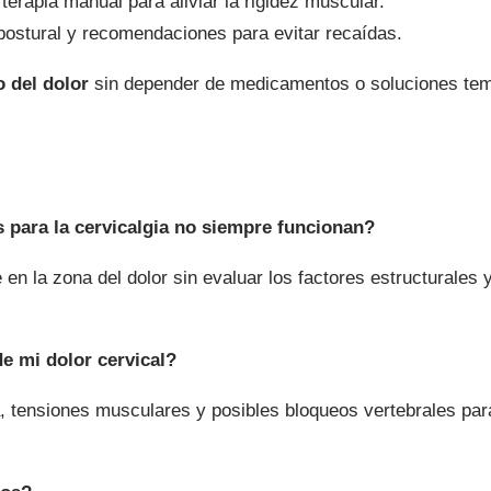
terapia manual para aliviar la rigidez muscular.
ostural y recomendaciones para evitar recaídas.
o del dolor
sin depender de medicamentos o soluciones tem
 para la cervicalgia no siempre funcionan?
n la zona del dolor sin evaluar los factores estructurales 
e mi dolor cervical?
a, tensiones musculares y posibles bloqueos vertebrales par