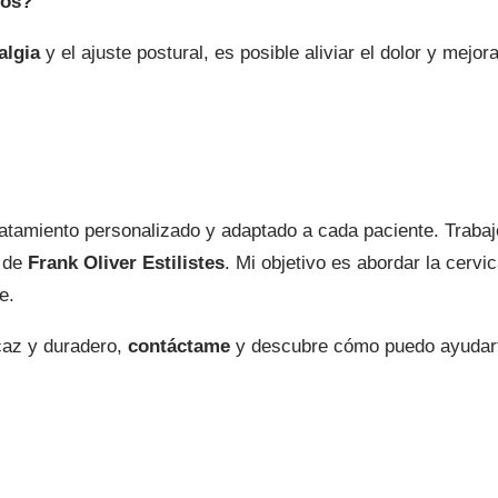
cos?
algia
y el ajuste postural, es posible aliviar el dolor y mejor
atamiento personalizado y adaptado a cada paciente. Trabaj
o de
Frank Oliver Estilistes
. Mi objetivo es abordar la cervi
e.
caz y duradero,
contáctame
y descubre cómo puedo ayudarte