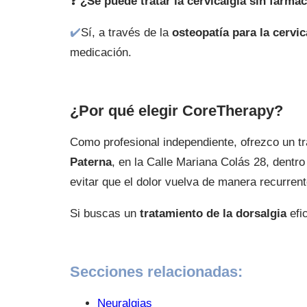
❓ ¿Se puede tratar la cervicalgia sin fárma
✔️
Sí, a través de la
osteopatía para la cervic
medicación.
¿Por qué elegir CoreTherapy?
Como profesional independiente, ofrezco un tr
Paterna
, en la Calle Mariana Colás 28, dentr
evitar que el dolor vuelva de manera recurrent
Si buscas un
tratamiento de la dorsalgia
efi
Secciones relacionadas:
Neuralgias