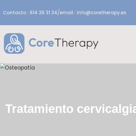
/
Contacto : 614 26 31 34
email : info@coretherapy.es
Tratamiento cervicalgi