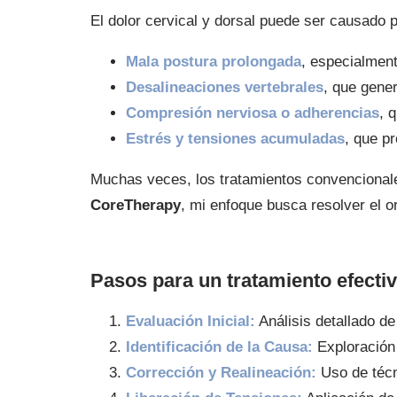
El dolor cervical y dorsal puede ser causado po
Mala postura prolongada
, especialment
Desalineaciones vertebrales
, que gene
Compresión nerviosa o adherencias
, 
Estrés y tensiones acumuladas
, que p
Muchas veces, los tratamientos convencionales
CoreTherapy
, mi enfoque busca resolver el o
Pasos para un tratamiento efecti
Evaluación Inicial:
Análisis detallado de 
Identificación de la Causa:
Exploración 
Corrección y Realineación:
Uso de téc