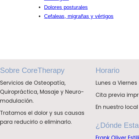
Dolores posturales
Cefaleas, migrañas y vértigos
Sobre CoreTherapy
Horario
Servicios de Osteopatía,
Lunes a Viernes
Quiropráctica, Masaje y Neuro-
Cita previa impr
modulación.
En nuestro local
Tratamos el dolor y sus causas
para reducirlo o eliminarlo.
¿Dónde Est
Frank Oliver Estil