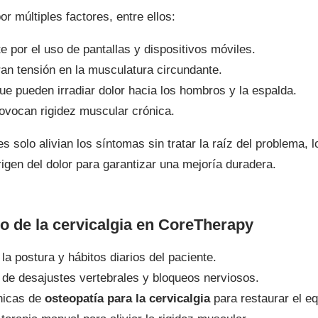
r múltiples factores, entre ellos:
e por el uso de pantallas y dispositivos móviles.
ran tensión en la musculatura circundante.
que pueden irradiar dolor hacia los hombros y la espalda.
rovocan rigidez muscular crónica.
 solo alivian los síntomas sin tratar la raíz del problema, 
rigen del dolor para garantizar una mejoría duradera.
vo de la cervicalgia en CoreTherapy
la postura y hábitos diarios del paciente.
de desajustes vertebrales y bloqueos nerviosos.
nicas de
osteopatía para la cervicalgia
para restaurar el equ